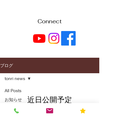
Connect
ブログ
tonri news
All Posts
近日公開予定
お知らせ
今日はなんの
その他のカテゴリーの記事を見まし
日？
ょう。
press release
tonri news