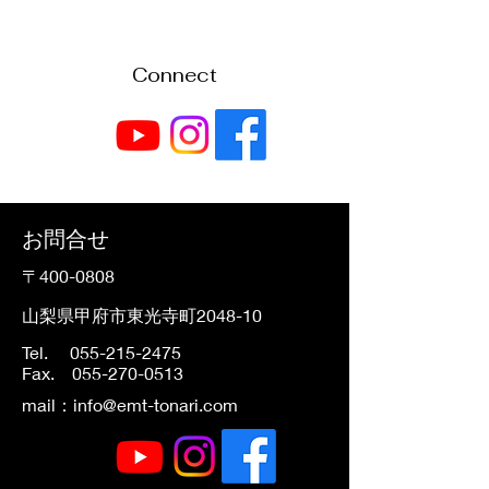
Connect
​お問合せ
​〒400-0808
山梨県甲府市東光寺町2048-10
Tel.
055-215-2475
Fax.
055-270-0513
mail：
info@emt-tonari.com